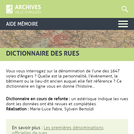
AIDE MÉMOIRE
DICTIONNAIRE DES RUES
Vous vous interrogez sur la dénomination de l'une des 1647
voies d'Angers ? Quelle est la personnalité, l'événement, le
bâtiment ou le lieu-dit ancien auquel elle fait référence ? Ce
dictionnaire en ligne vous en donne l'histoire...
Dictionnaire en cours de refonte :
un astérisque indique les rues
dont les données ont été revues et complétées.
Réalisation :
Marie-Luce Fabre, Sylvain Bertoldi
En savoir plus :
Les premières dénominations
officielles de rues