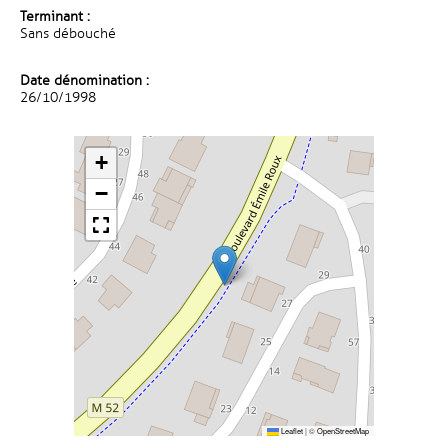
Terminant :
Sans débouché
Date dénomination :
26/10/1998
+
−
Leaflet
|
©
OpenStreetMap