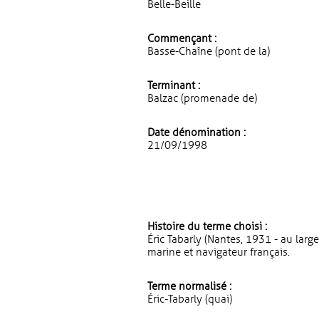
Belle-Beille
Commençant :
Basse-Chaîne (pont de la)
Terminant :
Balzac (promenade de)
Date dénomination :
21/09/1998
Histoire du terme choisi :
Éric Tabarly (Nantes, 1931 - au larg
marine et navigateur français.
Terme normalisé :
Éric-Tabarly (quai)