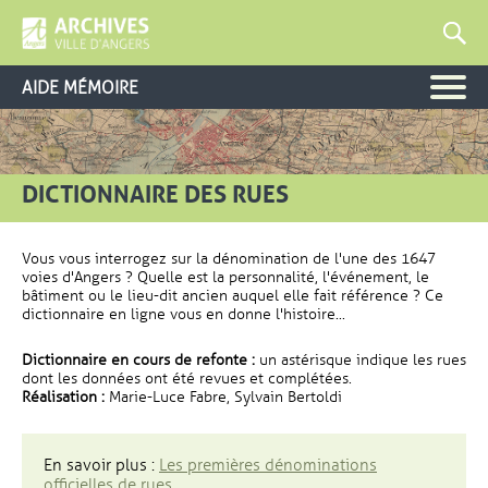
AIDE MÉMOIRE
DICTIONNAIRE DES RUES
Vous vous interrogez sur la dénomination de l'une des 1647
voies d'Angers ? Quelle est la personnalité, l'événement, le
bâtiment ou le lieu-dit ancien auquel elle fait référence ? Ce
dictionnaire en ligne vous en donne l'histoire...
Dictionnaire en cours de refonte :
un astérisque indique les rues
dont les données ont été revues et complétées.
Réalisation :
Marie-Luce Fabre, Sylvain Bertoldi
En savoir plus :
Les premières dénominations
officielles de rues