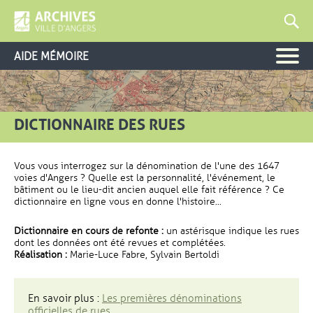
AIDE MÉMOIRE
DICTIONNAIRE DES RUES
Vous vous interrogez sur la dénomination de l'une des 1647
voies d'Angers ? Quelle est la personnalité, l'événement, le
bâtiment ou le lieu-dit ancien auquel elle fait référence ? Ce
dictionnaire en ligne vous en donne l'histoire...
Dictionnaire en cours de refonte :
un astérisque indique les rues
dont les données ont été revues et complétées.
Réalisation :
Marie-Luce Fabre, Sylvain Bertoldi
En savoir plus :
Les premières dénominations
officielles de rues