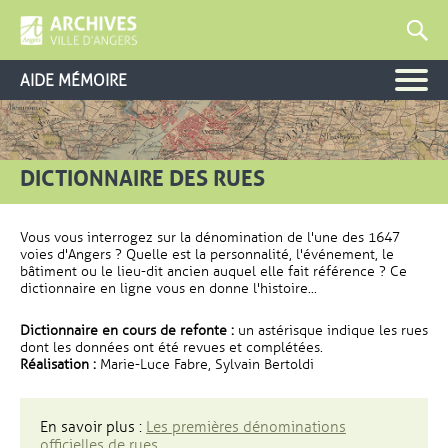
AIDE MÉMOIRE
DICTIONNAIRE DES RUES
Vous vous interrogez sur la dénomination de l'une des 1647
voies d'Angers ? Quelle est la personnalité, l'événement, le
bâtiment ou le lieu-dit ancien auquel elle fait référence ? Ce
dictionnaire en ligne vous en donne l'histoire...
Dictionnaire en cours de refonte :
un astérisque indique les rues
dont les données ont été revues et complétées.
Réalisation :
Marie-Luce Fabre, Sylvain Bertoldi
En savoir plus :
Les premières dénominations
officielles de rues