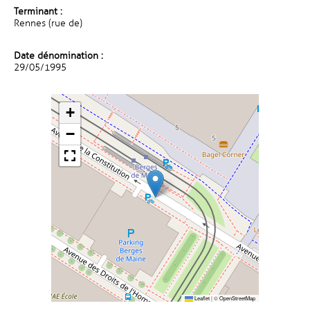
Terminant :
Rennes (rue de)
Date dénomination :
29/05/1995
+
−
Leaflet
|
©
OpenStreetMap