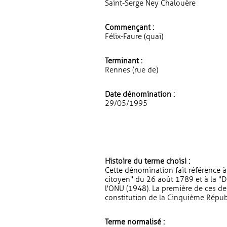
Saint-Serge Ney Chalouère
Commençant :
Félix-Faure (quai)
Terminant :
Rennes (rue de)
Date dénomination :
29/05/1995
Histoire du terme choisi :
Cette dénomination fait référence à
citoyen" du 26 août 1789 et à la "D
l'ONU (1948). La première de ces de
constitution de la Cinquième Répub
Terme normalisé :