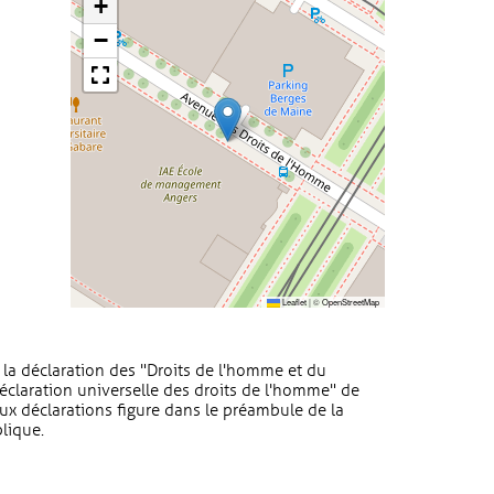
+
−
Leaflet
|
©
OpenStreetMap
 la déclaration des "Droits de l'homme et du
éclaration universelle des droits de l'homme" de
ux déclarations figure dans le préambule de la
lique.