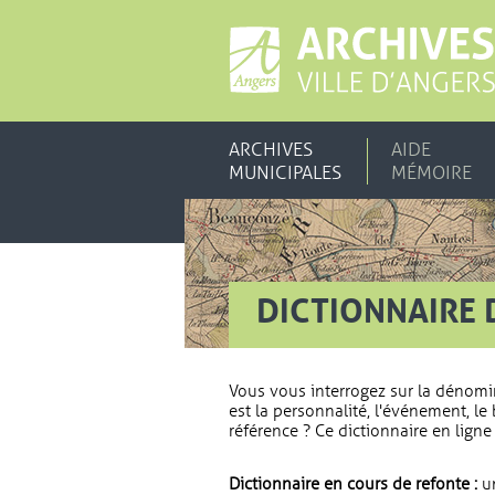
ARCHIVES
AIDE
MUNICIPALES
MÉMOIRE
DICTIONNAIRE 
Vous vous interrogez sur la dénomi
est la personnalité, l'événement, le 
référence ? Ce dictionnaire en ligne 
Dictionnaire en cours de refonte :
un