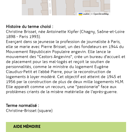
Leaflet
|
©
OpenStreetMap
Histoire du terme choisi :
Christine Brisset, née Antoinette Kipfer (Chagny, Saône-et-Loire
1898 - Paris 1993).
Exerçant dans sa jeunesse la profession de journaliste à Paris,
elle se marie avec Pierre Brisset, un des fondateurs en 1944 du
Mouvement Républicain Populaire angevin. Elle lance le
mouvement des "Castors Angevins", crée un bureau d'accueil et
de placement pour les mal-logés et reçoit le soutien de
personnalités, comme le ministre du logement Eugène
Claudius-Petit et l'abbé Pierre, pour la reconstruction de
logements à loyer modéré. Cet objectif est atteint de 1945 et
1956 par la construction de plus de deux mille logements HLM.
Elle apparaît comme un recours, une "passionaria" face aux
problèmes criants de la misère matérielle de l'après-guerre.
Terme normalisé :
Christine-Brisset (square)
AIDE MÉMOIRE