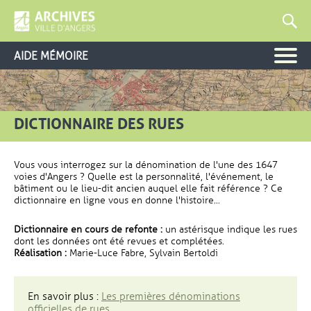
AIDE MÉMOIRE
DICTIONNAIRE DES RUES
Vous vous interrogez sur la dénomination de l'une des 1647
voies d'Angers ? Quelle est la personnalité, l'événement, le
bâtiment ou le lieu-dit ancien auquel elle fait référence ? Ce
dictionnaire en ligne vous en donne l'histoire...
Dictionnaire en cours de refonte :
un astérisque indique les rues
dont les données ont été revues et complétées.
Réalisation :
Marie-Luce Fabre, Sylvain Bertoldi
En savoir plus :
Les premières dénominations
officielles de rues