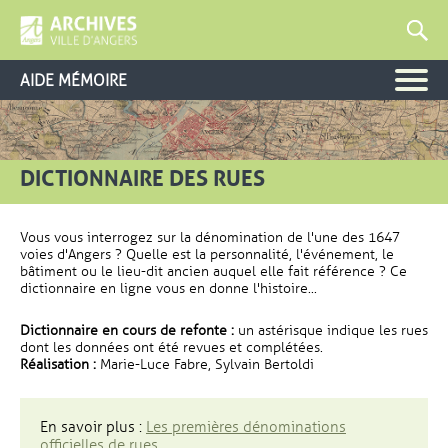
AIDE MÉMOIRE
DICTIONNAIRE DES RUES
Vous vous interrogez sur la dénomination de l'une des 1647
voies d'Angers ? Quelle est la personnalité, l'événement, le
bâtiment ou le lieu-dit ancien auquel elle fait référence ? Ce
dictionnaire en ligne vous en donne l'histoire...
Dictionnaire en cours de refonte :
un astérisque indique les rues
dont les données ont été revues et complétées.
Réalisation :
Marie-Luce Fabre, Sylvain Bertoldi
En savoir plus :
Les premières dénominations
officielles de rues