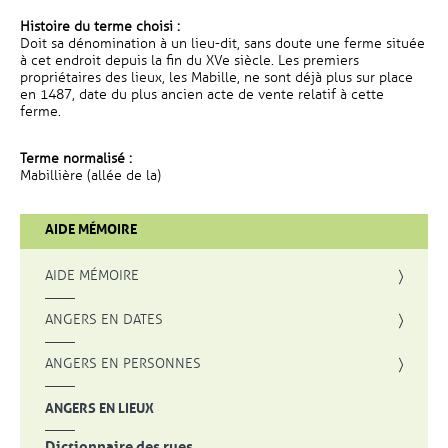
Histoire du terme choisi :
Doit sa dénomination à un lieu-dit, sans doute une ferme située
à cet endroit depuis la fin du XVe siècle. Les premiers
propriétaires des lieux, les Mabille, ne sont déjà plus sur place
en 1487, date du plus ancien acte de vente relatif à cette
ferme.
Terme normalisé :
Mabillière (allée de la)
AIDE MÉMOIRE
AIDE MÉMOIRE
ANGERS EN DATES
ANGERS EN PERSONNES
ANGERS EN LIEUX
Dictionnaire des rues