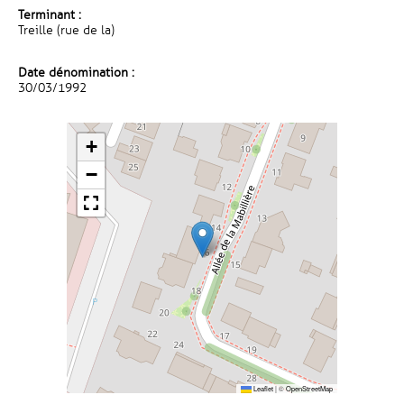
Terminant :
Treille (rue de la)
Date dénomination :
30/03/1992
+
−
Leaflet
|
©
OpenStreetMap