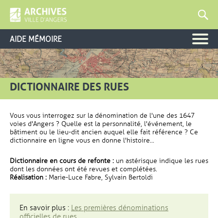
AIDE MÉMOIRE
DICTIONNAIRE DES RUES
Vous vous interrogez sur la dénomination de l'une des 1647
voies d'Angers ? Quelle est la personnalité, l'événement, le
bâtiment ou le lieu-dit ancien auquel elle fait référence ? Ce
dictionnaire en ligne vous en donne l'histoire...
Dictionnaire en cours de refonte :
un astérisque indique les rues
dont les données ont été revues et complétées.
Réalisation :
Marie-Luce Fabre, Sylvain Bertoldi
En savoir plus :
Les premières dénominations
officielles de rues