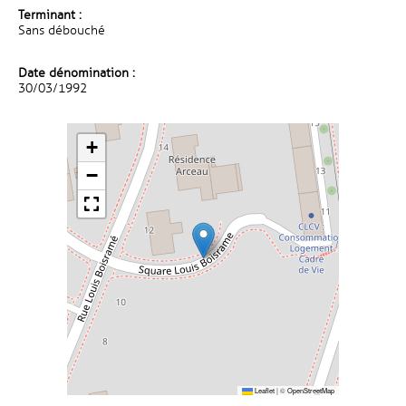
Terminant :
Sans débouché
Date dénomination :
30/03/1992
+
−
Leaflet
|
©
OpenStreetMap