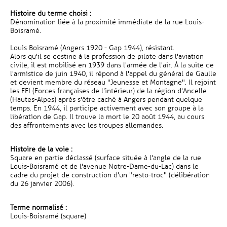
Histoire du terme choisi :
Dénomination liée à la proximité immédiate de la rue Louis-
Boisramé.
Louis Boisramé (Angers 1920 - Gap 1944), résistant.
Alors qu'il se destine à la profession de pilote dans l'aviation
civile, il est mobilisé en 1939 dans l'armée de l'air. À la suite de
l'armistice de juin 1940, il répond à l'appel du général de Gaulle
et devient membre du réseau "Jeunesse et Montagne". Il rejoint
les FFI (Forces françaises de l'intérieur) de la région d'Ancelle
(Hautes-Alpes) après s'être caché à Angers pendant quelque
temps. En 1944, il participe activement avec son groupe à la
libération de Gap. Il trouve la mort le 20 août 1944, au cours
des affrontements avec les troupes allemandes.
Histoire de la voie :
Square en partie déclassé (surface située à l'angle de la rue
Louis-Boisramé et de l'avenue Notre-Dame-du-Lac) dans le
cadre du projet de construction d'un "resto-troc" (délibération
du 26 janvier 2006).
Terme normalisé :
Louis-Boisramé (square)