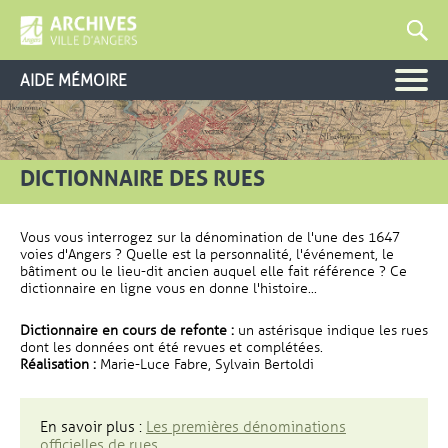
AIDE MÉMOIRE
DICTIONNAIRE DES RUES
Vous vous interrogez sur la dénomination de l'une des 1647
voies d'Angers ? Quelle est la personnalité, l'événement, le
bâtiment ou le lieu-dit ancien auquel elle fait référence ? Ce
dictionnaire en ligne vous en donne l'histoire...
Dictionnaire en cours de refonte :
un astérisque indique les rues
dont les données ont été revues et complétées.
Réalisation :
Marie-Luce Fabre, Sylvain Bertoldi
En savoir plus :
Les premières dénominations
officielles de rues