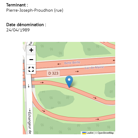
Terminant :
Pierre-Joseph-Proudhon (rue)
Date dénomination :
24/04/1989
+
−
Leaflet
|
©
OpenStreetMap