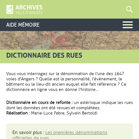
AIDE MÉMOIRE
DICTIONNAIRE DES RUES
Vous vous interrogez sur la dénomination de l'une des 1647
voies d'Angers ? Quelle est la personnalité, l'événement, le
bâtiment ou le lieu-dit ancien auquel elle fait référence ? Ce
dictionnaire en ligne vous en donne l'histoire...
Dictionnaire en cours de refonte :
un astérisque indique les rues
dont les données ont été revues et complétées.
Réalisation :
Marie-Luce Fabre, Sylvain Bertoldi
En savoir plus :
Les premières dénominations
officielles de rues