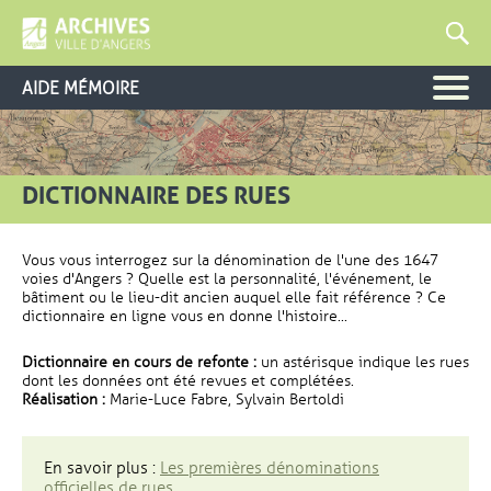
AIDE MÉMOIRE
DICTIONNAIRE DES RUES
Vous vous interrogez sur la dénomination de l'une des 1647
voies d'Angers ? Quelle est la personnalité, l'événement, le
bâtiment ou le lieu-dit ancien auquel elle fait référence ? Ce
dictionnaire en ligne vous en donne l'histoire...
Dictionnaire en cours de refonte :
un astérisque indique les rues
dont les données ont été revues et complétées.
Réalisation :
Marie-Luce Fabre, Sylvain Bertoldi
En savoir plus :
Les premières dénominations
officielles de rues