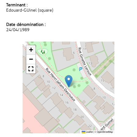
Terminant :
Edouard-GUinel (square)
Date dénomination :
24/04/1989
+
−
Leaflet
|
©
OpenStreetMap