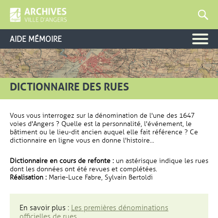
AIDE MÉMOIRE
DICTIONNAIRE DES RUES
Vous vous interrogez sur la dénomination de l'une des 1647
voies d'Angers ? Quelle est la personnalité, l'événement, le
bâtiment ou le lieu-dit ancien auquel elle fait référence ? Ce
dictionnaire en ligne vous en donne l'histoire...
Dictionnaire en cours de refonte :
un astérisque indique les rues
dont les données ont été revues et complétées.
Réalisation :
Marie-Luce Fabre, Sylvain Bertoldi
En savoir plus :
Les premières dénominations
officielles de rues