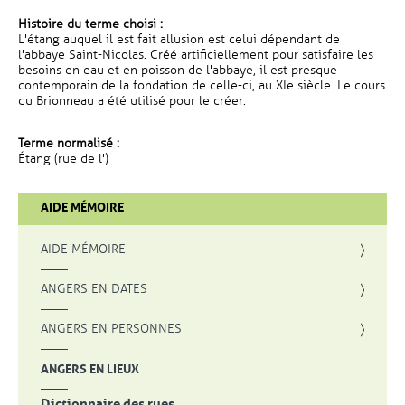
Histoire du terme choisi :
L'étang auquel il est fait allusion est celui dépendant de
l'abbaye Saint-Nicolas. Créé artificiellement pour satisfaire les
besoins en eau et en poisson de l'abbaye, il est presque
contemporain de la fondation de celle-ci, au XIe siècle. Le cours
du Brionneau a été utilisé pour le créer.
Terme normalisé :
Étang (rue de l')
AIDE MÉMOIRE
AIDE MÉMOIRE
ANGERS EN DATES
ANGERS EN PERSONNES
ANGERS EN LIEUX
Dictionnaire des rues