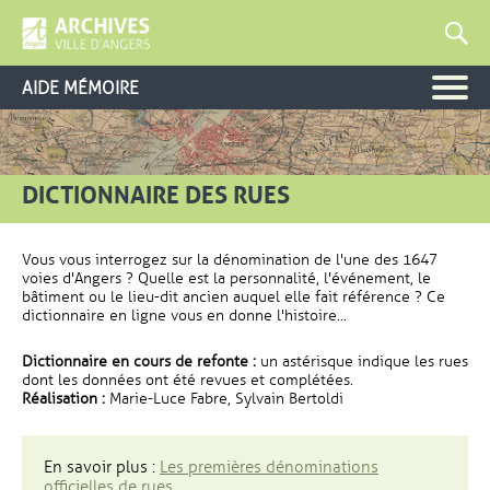
AIDE MÉMOIRE
DICTIONNAIRE DES RUES
Vous vous interrogez sur la dénomination de l'une des 1647
voies d'Angers ? Quelle est la personnalité, l'événement, le
bâtiment ou le lieu-dit ancien auquel elle fait référence ? Ce
dictionnaire en ligne vous en donne l'histoire...
Dictionnaire en cours de refonte :
un astérisque indique les rues
dont les données ont été revues et complétées.
Réalisation :
Marie-Luce Fabre, Sylvain Bertoldi
En savoir plus :
Les premières dénominations
officielles de rues