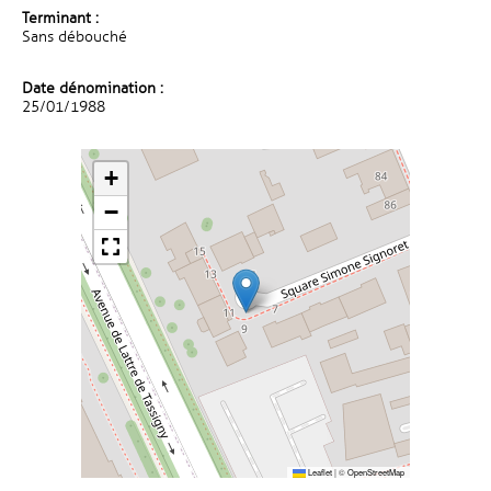
Terminant :
Sans débouché
Date dénomination :
25/01/1988
+
−
Leaflet
|
©
OpenStreetMap