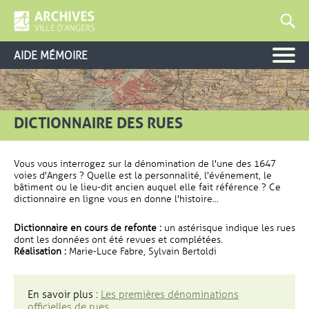
AIDE MÉMOIRE
DICTIONNAIRE DES RUES
Vous vous interrogez sur la dénomination de l'une des 1647
voies d'Angers ? Quelle est la personnalité, l'événement, le
bâtiment ou le lieu-dit ancien auquel elle fait référence ? Ce
dictionnaire en ligne vous en donne l'histoire...
Dictionnaire en cours de refonte :
un astérisque indique les rues
dont les données ont été revues et complétées.
Réalisation :
Marie-Luce Fabre, Sylvain Bertoldi
En savoir plus :
Les premières dénominations
officielles de rues