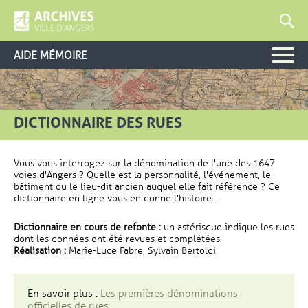
AIDE MÉMOIRE
DICTIONNAIRE DES RUES
Vous vous interrogez sur la dénomination de l'une des 1647
voies d'Angers ? Quelle est la personnalité, l'événement, le
bâtiment ou le lieu-dit ancien auquel elle fait référence ? Ce
dictionnaire en ligne vous en donne l'histoire...
Dictionnaire en cours de refonte :
un astérisque indique les rues
dont les données ont été revues et complétées.
Réalisation :
Marie-Luce Fabre, Sylvain Bertoldi
En savoir plus :
Les premières dénominations
officielles de rues