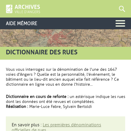
AIDE MÉMOIRE
DICTIONNAIRE DES RUES
Vous vous interrogez sur la dénomination de l'une des 1647
voies d'Angers ? Quelle est la personnalité, l'événement, le
bâtiment ou le lieu-dit ancien auquel elle fait référence ? Ce
dictionnaire en ligne vous en donne l'histoire...
Dictionnaire en cours de refonte :
un astérisque indique les rues
dont les données ont été revues et complétées.
Réalisation :
Marie-Luce Fabre, Sylvain Bertoldi
En savoir plus :
Les premières dénominations
officielles de rues