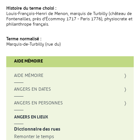
Histoire du terme choisi :
Louis-François-Henri de Menon, marquis de Turbilly (château de
Fontenailles, près d'Écommoy 1717 - Paris 1776), physiocrate et
philanthrope français.
Terme normalisé :
Marquis-de-Turbilly (rue du)
AIDE MÉMOIRE
AIDE MÉMOIRE
ANGERS EN DATES
ANGERS EN PERSONNES
ANGERS EN LIEUX
Dictionnaire des rues
Remonter le temps