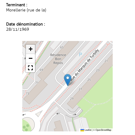
Terminant :
Morellerie (rue de la)
Date dénomination :
28/11/1969
+
−
Leaflet
|
©
OpenStreetMap