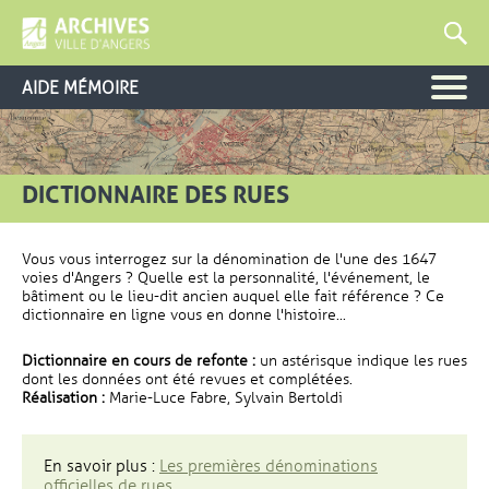
AIDE MÉMOIRE
DICTIONNAIRE DES RUES
Vous vous interrogez sur la dénomination de l'une des 1647
voies d'Angers ? Quelle est la personnalité, l'événement, le
bâtiment ou le lieu-dit ancien auquel elle fait référence ? Ce
dictionnaire en ligne vous en donne l'histoire...
Dictionnaire en cours de refonte :
un astérisque indique les rues
dont les données ont été revues et complétées.
Réalisation :
Marie-Luce Fabre, Sylvain Bertoldi
En savoir plus :
Les premières dénominations
officielles de rues