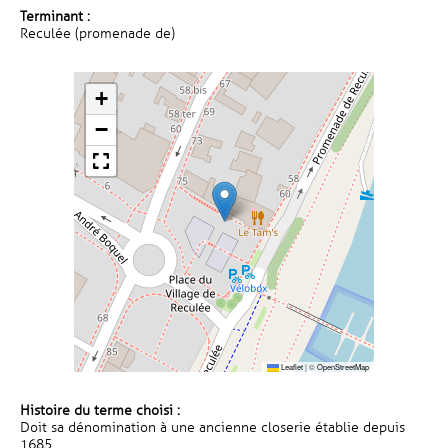
Terminant :
Reculée (promenade de)
+
−
Leaflet
|
©
OpenStreetMap
Histoire du terme choisi :
Doit sa dénomination à une ancienne closerie établie depuis
1685.