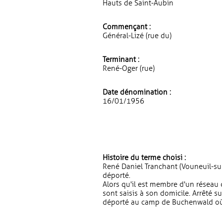
Hauts de Saint-Aubin
Commençant :
Général-Lizé (rue du)
Terminant :
René-Oger (rue)
Date dénomination :
16/01/1956
Histoire du terme choisi :
René Daniel Tranchant (Vouneuil-su
déporté.
Alors qu'il est membre d'un réseau 
sont saisis à son domicile. Arrêté su
déporté au camp de Buchenwald où 