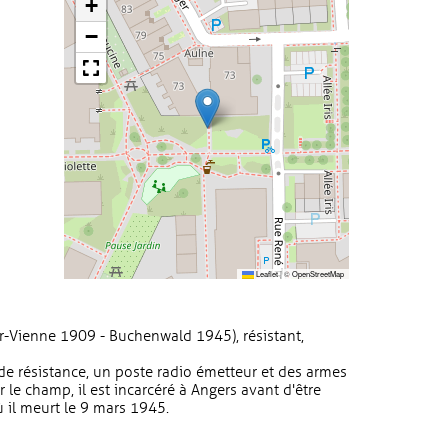
+
−
Leaflet
|
©
OpenStreetMap
r-Vienne 1909 - Buchenwald 1945), résistant,
de résistance, un poste radio émetteur et des armes
r le champ, il est incarcéré à Angers avant d'être
il meurt le 9 mars 1945.