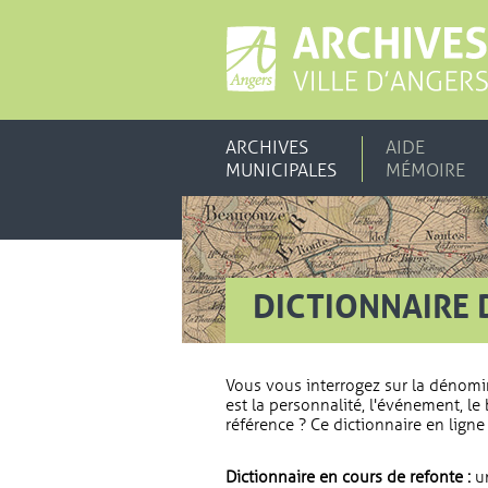
ARCHIVES
AIDE
MUNICIPALES
MÉMOIRE
DICTIONNAIRE 
Vous vous interrogez sur la dénomi
est la personnalité, l'événement, le 
référence ? Ce dictionnaire en ligne 
Dictionnaire en cours de refonte :
un