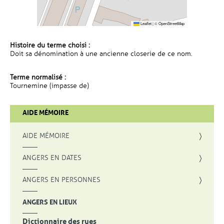
Leaflet
|
©
OpenStreetMap
Histoire du terme choisi :
Doit sa dénomination à une ancienne closerie de ce nom.
Terme normalisé :
Tournemine (impasse de)
AIDE MÉMOIRE
AIDE MÉMOIRE
ANGERS EN DATES
ANGERS EN PERSONNES
ANGERS EN LIEUX
Dictionnaire des rues