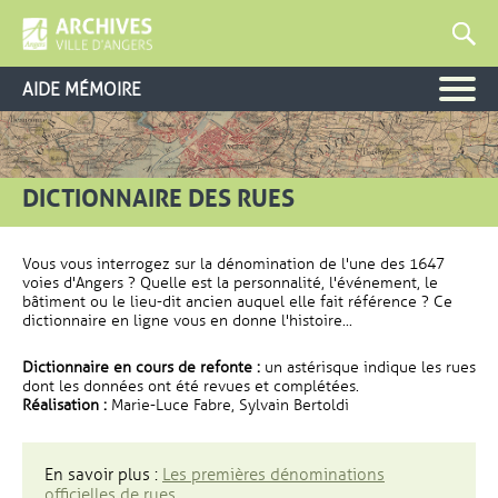
AIDE MÉMOIRE
DICTIONNAIRE DES RUES
Vous vous interrogez sur la dénomination de l'une des 1647
voies d'Angers ? Quelle est la personnalité, l'événement, le
bâtiment ou le lieu-dit ancien auquel elle fait référence ? Ce
dictionnaire en ligne vous en donne l'histoire...
Dictionnaire en cours de refonte :
un astérisque indique les rues
dont les données ont été revues et complétées.
Réalisation :
Marie-Luce Fabre, Sylvain Bertoldi
En savoir plus :
Les premières dénominations
officielles de rues