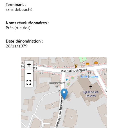
Terminant :
sans débouché
Noms révolutionnaires :
Prés (rue des)
Date dénomination :
26/11/1979
+
−