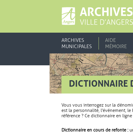
ARCHIVES
AIDE
MUNICIPALES
MÉMOIRE
DICTIONNAIRE 
Vous vous interrogez sur la dénomi
est la personnalité, l'événement, le 
référence ? Ce dictionnaire en ligne 
Dictionnaire en cours de refonte :
un