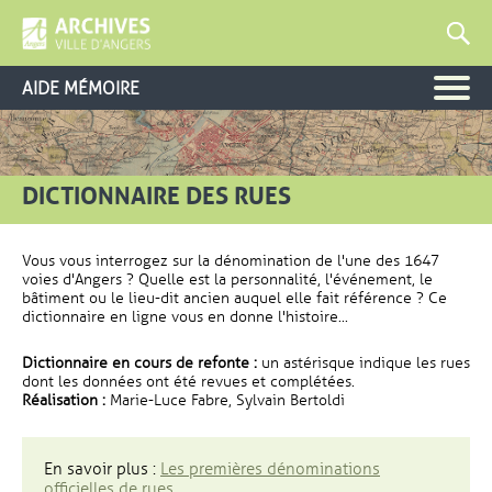
AIDE MÉMOIRE
DICTIONNAIRE DES RUES
Vous vous interrogez sur la dénomination de l'une des 1647
voies d'Angers ? Quelle est la personnalité, l'événement, le
bâtiment ou le lieu-dit ancien auquel elle fait référence ? Ce
dictionnaire en ligne vous en donne l'histoire...
Dictionnaire en cours de refonte :
un astérisque indique les rues
dont les données ont été revues et complétées.
Réalisation :
Marie-Luce Fabre, Sylvain Bertoldi
En savoir plus :
Les premières dénominations
officielles de rues