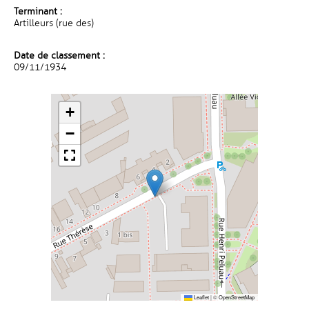
Terminant :
Artilleurs (rue des)
Date de classement :
09/11/1934
+
−
Leaflet
|
©
OpenStreetMap