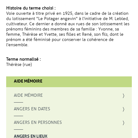
Histoire du terme choisi :
Voie ouverte à titre privé en 1925, dans le cadre de la création
du lotissement "Le Potager angevin" à l'initiative de M. Lebled,
cultivateur. Ce dernier a donné aux rues de son lotissement les
prénoms féminins des membres de sa famille : Yvonne, sa
femme, Thérèse et Yvette, ses filles et René, son fils, dont le
prénom a été féminisé pour conserver la cohérence de
l'ensemble.
Terme normalisé :
Thérèse (rue)
AIDE MÉMOIRE
AIDE MÉMOIRE
ANGERS EN DATES
ANGERS EN PERSONNES
ANGERS EN LIEUX