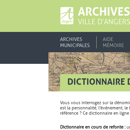
ARCHIVES
AIDE
MUNICIPALES
MÉMOIRE
DICTIONNAIRE 
Vous vous interrogez sur la dénomi
est la personnalité, l'événement, le 
référence ? Ce dictionnaire en ligne 
Dictionnaire en cours de refonte :
un