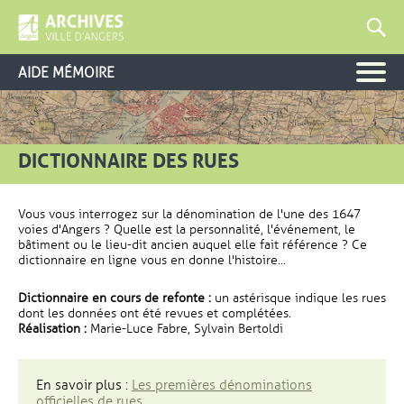
AIDE MÉMOIRE
DICTIONNAIRE DES RUES
Vous vous interrogez sur la dénomination de l'une des 1647
voies d'Angers ? Quelle est la personnalité, l'événement, le
bâtiment ou le lieu-dit ancien auquel elle fait référence ? Ce
dictionnaire en ligne vous en donne l'histoire...
Dictionnaire en cours de refonte :
un astérisque indique les rues
dont les données ont été revues et complétées.
Réalisation :
Marie-Luce Fabre, Sylvain Bertoldi
En savoir plus :
Les premières dénominations
officielles de rues