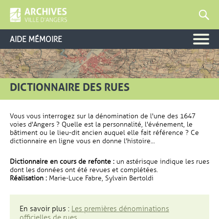
AIDE MÉMOIRE
DICTIONNAIRE DES RUES
Vous vous interrogez sur la dénomination de l'une des 1647
voies d'Angers ? Quelle est la personnalité, l'événement, le
bâtiment ou le lieu-dit ancien auquel elle fait référence ? Ce
dictionnaire en ligne vous en donne l'histoire...
Dictionnaire en cours de refonte :
un astérisque indique les rues
dont les données ont été revues et complétées.
Réalisation :
Marie-Luce Fabre, Sylvain Bertoldi
En savoir plus :
Les premières dénominations
officielles de rues