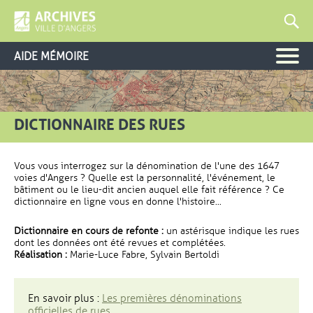
AIDE MÉMOIRE
DICTIONNAIRE DES RUES
Vous vous interrogez sur la dénomination de l'une des 1647
voies d'Angers ? Quelle est la personnalité, l'événement, le
bâtiment ou le lieu-dit ancien auquel elle fait référence ? Ce
dictionnaire en ligne vous en donne l'histoire...
Dictionnaire en cours de refonte :
un astérisque indique les rues
dont les données ont été revues et complétées.
Réalisation :
Marie-Luce Fabre, Sylvain Bertoldi
En savoir plus :
Les premières dénominations
officielles de rues