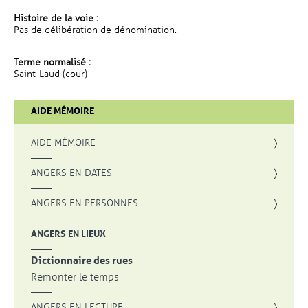
Histoire de la voie :
Pas de délibération de dénomination.
Terme normalisé :
Saint-Laud (cour)
AIDE MÉMOIRE
AIDE MÉMOIRE
ANGERS EN DATES
ANGERS EN PERSONNES
ANGERS EN LIEUX
Dictionnaire des rues
Remonter le temps
ANGERS EN LECTURE