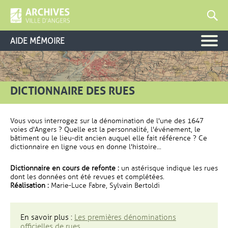
AIDE MÉMOIRE
DICTIONNAIRE DES RUES
Vous vous interrogez sur la dénomination de l'une des 1647
voies d'Angers ? Quelle est la personnalité, l'événement, le
bâtiment ou le lieu-dit ancien auquel elle fait référence ? Ce
dictionnaire en ligne vous en donne l'histoire...
Dictionnaire en cours de refonte :
un astérisque indique les rues
dont les données ont été revues et complétées.
Réalisation :
Marie-Luce Fabre, Sylvain Bertoldi
En savoir plus :
Les premières dénominations
officielles de rues