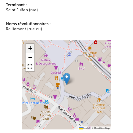
Terminant :
Saint-Julien (rue)
Noms révolutionnaires :
Ralliement (rue du)
+
−
Leaflet
|
©
OpenStreetMap