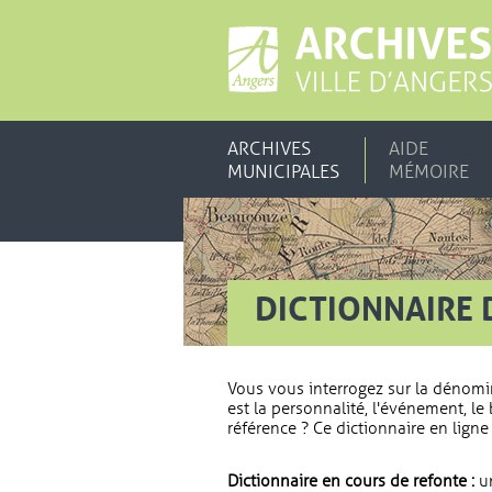
ARCHIVES
AIDE
MUNICIPALES
MÉMOIRE
DICTIONNAIRE 
Vous vous interrogez sur la dénomi
est la personnalité, l'événement, le 
référence ? Ce dictionnaire en ligne 
Dictionnaire en cours de refonte :
un