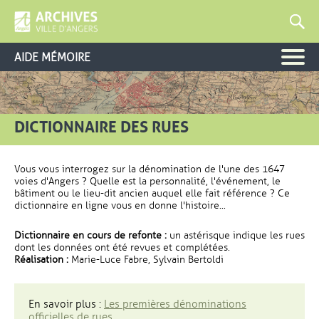
AIDE MÉMOIRE
DICTIONNAIRE DES RUES
Vous vous interrogez sur la dénomination de l'une des 1647
voies d'Angers ? Quelle est la personnalité, l'événement, le
bâtiment ou le lieu-dit ancien auquel elle fait référence ? Ce
dictionnaire en ligne vous en donne l'histoire...
Dictionnaire en cours de refonte :
un astérisque indique les rues
dont les données ont été revues et complétées.
Réalisation :
Marie-Luce Fabre, Sylvain Bertoldi
En savoir plus :
Les premières dénominations
officielles de rues