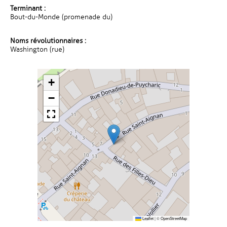
Terminant :
Bout-du-Monde (promenade du)
Noms révolutionnaires :
Washington (rue)
+
−
Leaflet
|
©
OpenStreetMap