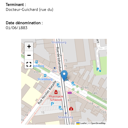
Terminant :
Docteur-Guichard (rue du)
Date dénomination :
01/06/1883
+
−
Leaflet
|
©
OpenStreetMap