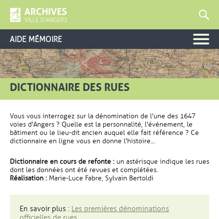
AIDE MÉMOIRE
DICTIONNAIRE DES RUES
Vous vous interrogez sur la dénomination de l'une des 1647
voies d'Angers ? Quelle est la personnalité, l'événement, le
bâtiment ou le lieu-dit ancien auquel elle fait référence ? Ce
dictionnaire en ligne vous en donne l'histoire...
Dictionnaire en cours de refonte :
un astérisque indique les rues
dont les données ont été revues et complétées.
Réalisation :
Marie-Luce Fabre, Sylvain Bertoldi
En savoir plus :
Les premières dénominations
officielles de rues