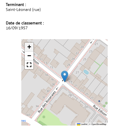
Terminant :
Saint-Léonard (rue)
Date de classement :
16/09/1957
+
−
Leaflet
|
©
OpenStreetMap