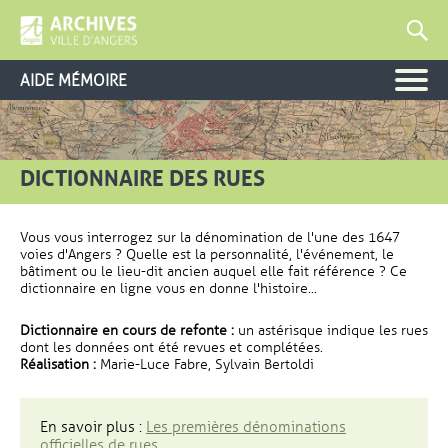
AIDE MÉMOIRE
DICTIONNAIRE DES RUES
Vous vous interrogez sur la dénomination de l'une des 1647
voies d'Angers ? Quelle est la personnalité, l'événement, le
bâtiment ou le lieu-dit ancien auquel elle fait référence ? Ce
dictionnaire en ligne vous en donne l'histoire...
Dictionnaire en cours de refonte :
un astérisque indique les rues
dont les données ont été revues et complétées.
Réalisation :
Marie-Luce Fabre, Sylvain Bertoldi
En savoir plus :
Les premières dénominations
officielles de rues