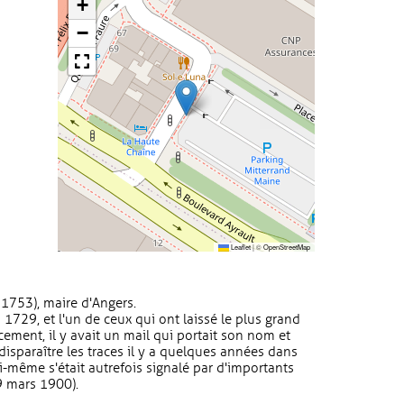
+
−
Leaflet
|
©
OpenStreetMap
1753), maire d'Angers.
1729, et l'un de ceux qui ont laissé le plus grand
ment, il y avait un mail qui portait son nom et
disparaître les traces il y a quelques années dans
i-même s'était autrefois signalé par d'importants
9 mars 1900).