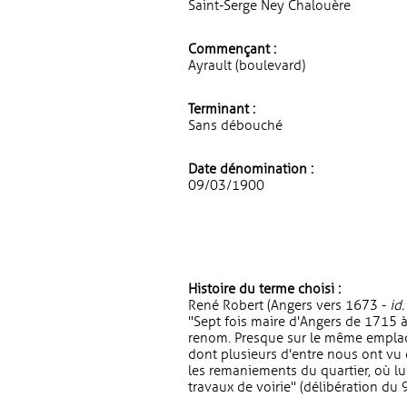
Saint-Serge Ney Chalouère
Commençant :
Ayrault (boulevard)
Terminant :
Sans débouché
Date dénomination :
09/03/1900
Histoire du terme choisi :
René Robert (Angers vers 1673 -
id.
"Sept fois maire d'Angers de 1715 à 
renom. Presque sur le même emplace
dont plusieurs d'entre nous ont vu 
les remaniements du quartier, où lu
travaux de voirie" (délibération du 