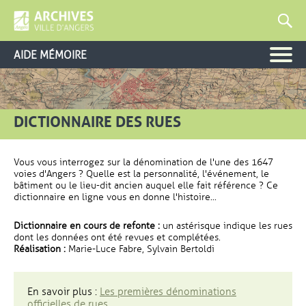
AIDE MÉMOIRE
DICTIONNAIRE DES RUES
Vous vous interrogez sur la dénomination de l'une des 1647
voies d'Angers ? Quelle est la personnalité, l'événement, le
bâtiment ou le lieu-dit ancien auquel elle fait référence ? Ce
dictionnaire en ligne vous en donne l'histoire...
Dictionnaire en cours de refonte :
un astérisque indique les rues
dont les données ont été revues et complétées.
Réalisation :
Marie-Luce Fabre, Sylvain Bertoldi
En savoir plus :
Les premières dénominations
officielles de rues