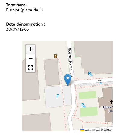
Terminant :
Europe (place de l')
Date dénomination :
30/09/1965
+
−
Leaflet
|
©
OpenStreetMap