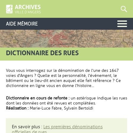
AIDE MÉMOIRE
DICTIONNAIRE DES RUES
Vous vous interrogez sur la dénomination de l'une des 1647
voies d'Angers ? Quelle est la personnalité, l'événement, le
bâtiment ou le lieu-dit ancien auquel elle fait référence ? Ce
dictionnaire en ligne vous en donne l'histoire...
Dictionnaire en cours de refonte :
un astérisque indique les rues
dont les données ont été revues et complétées.
Réalisation :
Marie-Luce Fabre, Sylvain Bertoldi
En savoir plus :
Les premières dénominations
officielles de rues