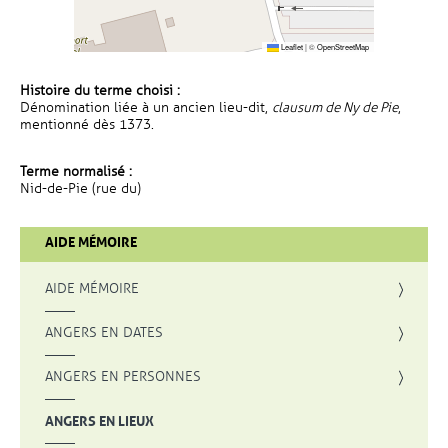
Leaflet
|
©
OpenStreetMap
Histoire du terme choisi :
Dénomination liée à un ancien lieu-dit,
clausum de Ny de Pie
,
mentionné dès 1373.
Terme normalisé :
Nid-de-Pie (rue du)
AIDE MÉMOIRE
AIDE MÉMOIRE
ANGERS EN DATES
ANGERS EN PERSONNES
ANGERS EN LIEUX