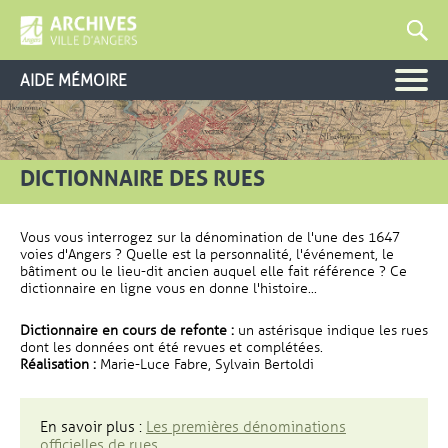
AIDE MÉMOIRE
DICTIONNAIRE DES RUES
Vous vous interrogez sur la dénomination de l'une des 1647
voies d'Angers ? Quelle est la personnalité, l'événement, le
bâtiment ou le lieu-dit ancien auquel elle fait référence ? Ce
dictionnaire en ligne vous en donne l'histoire...
Dictionnaire en cours de refonte :
un astérisque indique les rues
dont les données ont été revues et complétées.
Réalisation :
Marie-Luce Fabre, Sylvain Bertoldi
En savoir plus :
Les premières dénominations
officielles de rues