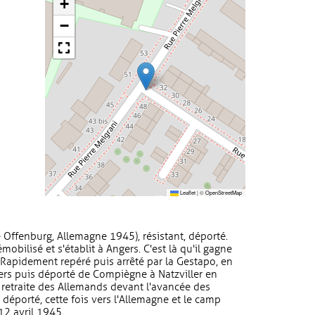
+
−
Leaflet
|
©
OpenStreetMap
- Offenburg, Allemagne 1945), résistant, déporté.
obilisé et s'établit à Angers. C'est là qu'il gagne
 Rapidement repéré puis arrêté par la Gestapo, en
gers puis déporté de Compiègne à Natzviller en
a retraite des Allemands devant l'avancée des
 déporté, cette fois vers l'Allemagne et le camp
12 avril 1945.