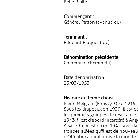
Belle-Beille
Commençant :
Général-Patton (avenue du)
Terminant :
Edouard-Floquet (rue)
Dénomination précédente :
Colombier (chemin du)
Date dénomination :
23/03/1953
Histoire du terme choisi :
Pierre Melgrani (Froissy, Oise 1915 
Sous les drapeaux en 1939, il est dém
les premiers groupes de résistance.
1943, il est d'abord incarcéré à An
Alsace. Ce n'est qu'en 1945, avec l
troupes alliées qu'il est de nouveau
d'Offenburg, où il trouve la mort le 