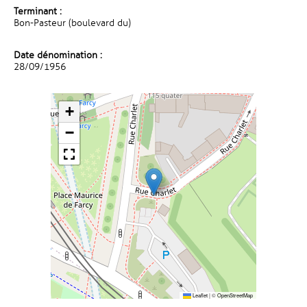
Terminant :
Bon-Pasteur (boulevard du)
Date dénomination :
28/09/1956
+
−
Leaflet
|
©
OpenStreetMap