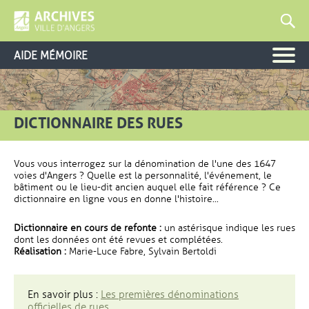
AIDE MÉMOIRE
DICTIONNAIRE DES RUES
Vous vous interrogez sur la dénomination de l'une des 1647
voies d'Angers ? Quelle est la personnalité, l'événement, le
bâtiment ou le lieu-dit ancien auquel elle fait référence ? Ce
dictionnaire en ligne vous en donne l'histoire...
Dictionnaire en cours de refonte :
un astérisque indique les rues
dont les données ont été revues et complétées.
Réalisation :
Marie-Luce Fabre, Sylvain Bertoldi
En savoir plus :
Les premières dénominations
officielles de rues