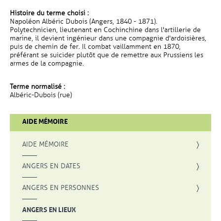
Histoire du terme choisi :
Napoléon Albéric Dubois (Angers, 1840 - 1871).
Polytechnicien, lieutenant en Cochinchine dans l'artillerie de
marine, il devient ingénieur dans une compagnie d'ardoisières,
puis de chemin de fer. Il combat vaillamment en 1870,
préférant se suicider plutôt que de remettre aux Prussiens les
armes de la compagnie.
Terme normalisé :
Albéric-Dubois (rue)
AIDE MÉMOIRE
AIDE MÉMOIRE
ANGERS EN DATES
ANGERS EN PERSONNES
ANGERS EN LIEUX