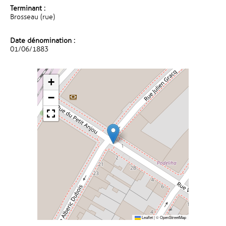
Terminant :
Brosseau (rue)
Date dénomination :
01/06/1883
+
−
Leaflet
|
©
OpenStreetMap