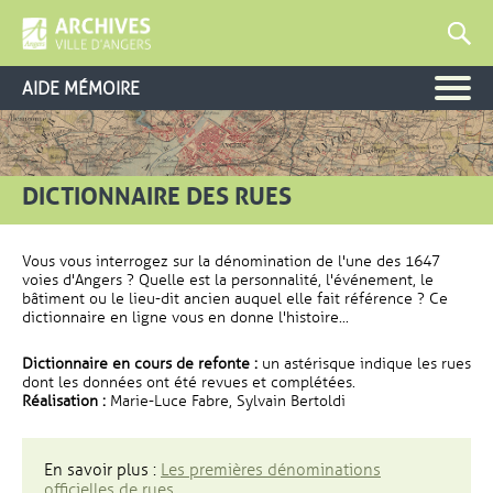
AIDE MÉMOIRE
DICTIONNAIRE DES RUES
Vous vous interrogez sur la dénomination de l'une des 1647
voies d'Angers ? Quelle est la personnalité, l'événement, le
bâtiment ou le lieu-dit ancien auquel elle fait référence ? Ce
dictionnaire en ligne vous en donne l'histoire...
Dictionnaire en cours de refonte :
un astérisque indique les rues
dont les données ont été revues et complétées.
Réalisation :
Marie-Luce Fabre, Sylvain Bertoldi
En savoir plus :
Les premières dénominations
officielles de rues