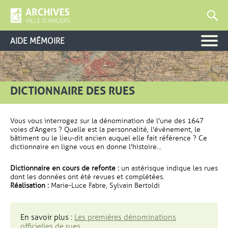
AIDE MÉMOIRE
DICTIONNAIRE DES RUES
Vous vous interrogez sur la dénomination de l'une des 1647
voies d'Angers ? Quelle est la personnalité, l'événement, le
bâtiment ou le lieu-dit ancien auquel elle fait référence ? Ce
dictionnaire en ligne vous en donne l'histoire...
Dictionnaire en cours de refonte :
un astérisque indique les rues
dont les données ont été revues et complétées.
Réalisation :
Marie-Luce Fabre, Sylvain Bertoldi
En savoir plus :
Les premières dénominations
officielles de rues