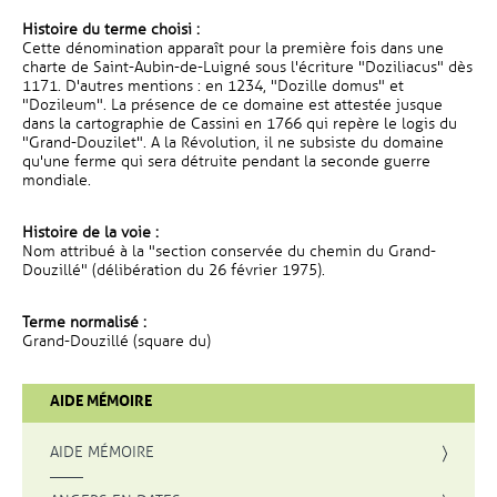
Histoire du terme choisi :
Cette dénomination apparaît pour la première fois dans une
charte de Saint-Aubin-de-Luigné sous l'écriture "Doziliacus" dès
1171. D'autres mentions : en 1234, "Dozille domus" et
"Dozileum". La présence de ce domaine est attestée jusque
dans la cartographie de Cassini en 1766 qui repère le logis du
"Grand-Douzilet". A la Révolution, il ne subsiste du domaine
qu'une ferme qui sera détruite pendant la seconde guerre
mondiale.
Histoire de la voie :
Nom attribué à la "section conservée du chemin du Grand-
Douzillé" (délibération du 26 février 1975).
Terme normalisé :
Grand-Douzillé (square du)
AIDE MÉMOIRE
AIDE MÉMOIRE