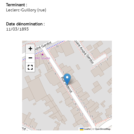
Terminant :
Leclerc-Guillory (rue)
Date dénomination :
11/03/1893
+
−
Leaflet
|
©
OpenStreetMap