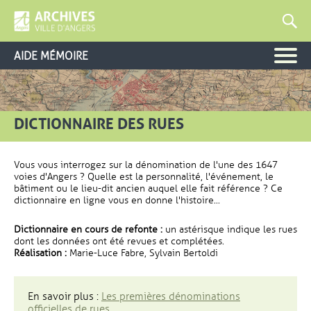
AIDE MÉMOIRE
DICTIONNAIRE DES RUES
Vous vous interrogez sur la dénomination de l'une des 1647
voies d'Angers ? Quelle est la personnalité, l'événement, le
bâtiment ou le lieu-dit ancien auquel elle fait référence ? Ce
dictionnaire en ligne vous en donne l'histoire...
Dictionnaire en cours de refonte :
un astérisque indique les rues
dont les données ont été revues et complétées.
Réalisation :
Marie-Luce Fabre, Sylvain Bertoldi
En savoir plus :
Les premières dénominations
officielles de rues