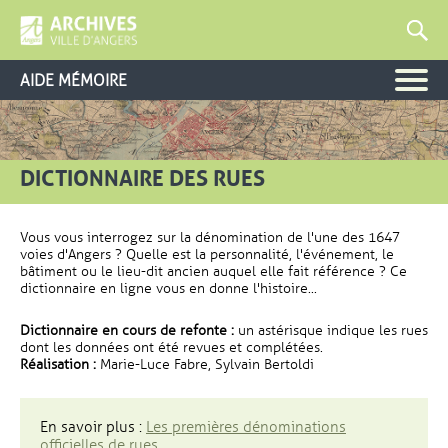
AIDE MÉMOIRE
DICTIONNAIRE DES RUES
Vous vous interrogez sur la dénomination de l'une des 1647
voies d'Angers ? Quelle est la personnalité, l'événement, le
bâtiment ou le lieu-dit ancien auquel elle fait référence ? Ce
dictionnaire en ligne vous en donne l'histoire...
Dictionnaire en cours de refonte :
un astérisque indique les rues
dont les données ont été revues et complétées.
Réalisation :
Marie-Luce Fabre, Sylvain Bertoldi
En savoir plus :
Les premières dénominations
officielles de rues