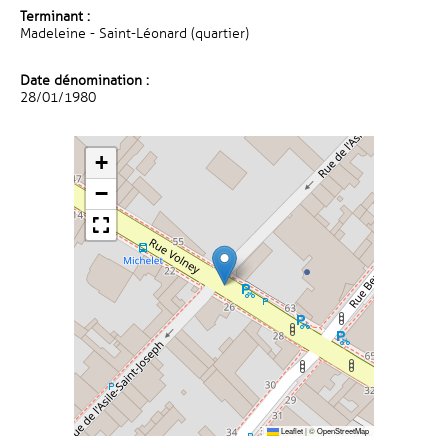
Terminant :
Madeleine - Saint-Léonard (quartier)
Date dénomination :
28/01/1980
+
−
Leaflet
|
©
OpenStreetMap