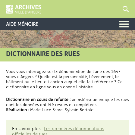
AIDE MÉMOIRE
DICTIONNAIRE DES RUES
Vous vous interrogez sur la dénomination de l'une des 1647
voies d'Angers ? Quelle est la personnalité, l'événement, le
bâtiment ou le lieu-dit ancien auquel elle fait référence ? Ce
dictionnaire en ligne vous en donne l'histoire...
Dictionnaire en cours de refonte :
un astérisque indique les rues
dont les données ont été revues et complétées.
Réalisation :
Marie-Luce Fabre, Sylvain Bertoldi
En savoir plus :
Les premières dénominations
officielles de rues