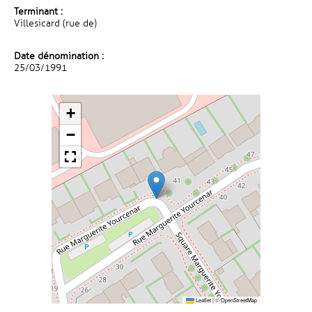
Terminant :
Villesicard (rue de)
Date dénomination :
25/03/1991
+
−
Leaflet
|
©
OpenStreetMap