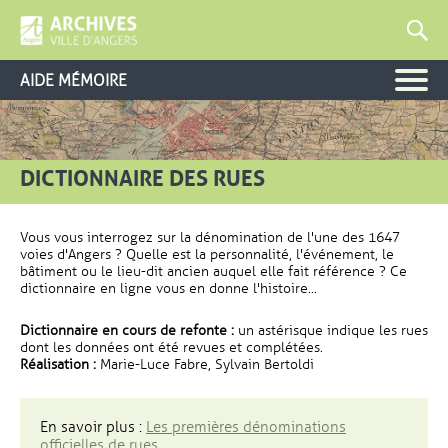
AIDE MÉMOIRE
DICTIONNAIRE DES RUES
Vous vous interrogez sur la dénomination de l'une des 1647
voies d'Angers ? Quelle est la personnalité, l'événement, le
bâtiment ou le lieu-dit ancien auquel elle fait référence ? Ce
dictionnaire en ligne vous en donne l'histoire...
Dictionnaire en cours de refonte :
un astérisque indique les rues
dont les données ont été revues et complétées.
Réalisation :
Marie-Luce Fabre, Sylvain Bertoldi
En savoir plus :
Les premières dénominations
officielles de rues