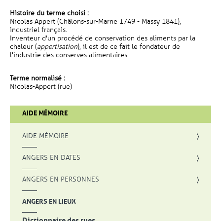
Histoire du terme choisi :
Nicolas Appert (Châlons-sur-Marne 1749 - Massy 1841),
industriel français.
Inventeur d'un procédé de conservation des aliments par la
chaleur (
appertisation
), il est de ce fait le fondateur de
l'industrie des conserves alimentaires.
Terme normalisé :
Nicolas-Appert (rue)
AIDE MÉMOIRE
AIDE MÉMOIRE
ANGERS EN DATES
ANGERS EN PERSONNES
ANGERS EN LIEUX
Dictionnaire des rues