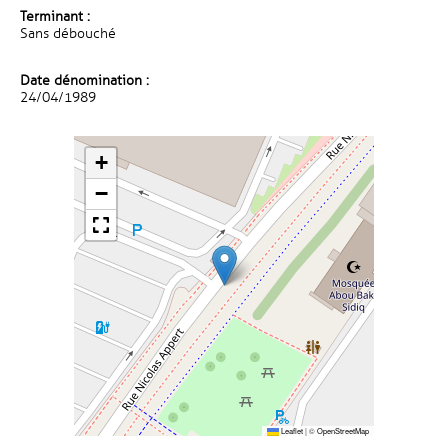
Terminant :
Sans débouché
Date dénomination :
24/04/1989
+
−
Leaflet
|
©
OpenStreetMap