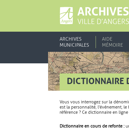
ARCHIVES
AIDE
MUNICIPALES
MÉMOIRE
DICTIONNAIRE 
Vous vous interrogez sur la dénomi
est la personnalité, l'événement, le 
référence ? Ce dictionnaire en ligne 
Dictionnaire en cours de refonte :
un