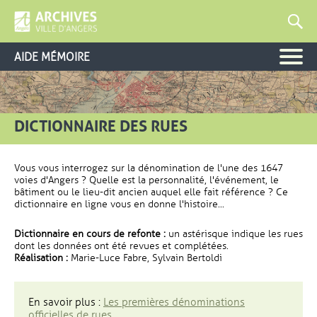
AIDE MÉMOIRE
DICTIONNAIRE DES RUES
Vous vous interrogez sur la dénomination de l'une des 1647
voies d'Angers ? Quelle est la personnalité, l'événement, le
bâtiment ou le lieu-dit ancien auquel elle fait référence ? Ce
dictionnaire en ligne vous en donne l'histoire...
Dictionnaire en cours de refonte :
un astérisque indique les rues
dont les données ont été revues et complétées.
Réalisation :
Marie-Luce Fabre, Sylvain Bertoldi
En savoir plus :
Les premières dénominations
officielles de rues