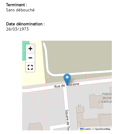
Terminant :
Sans débouché
Date dénomination :
26/03/1973
+
−
Leaflet
|
©
OpenStreetMap