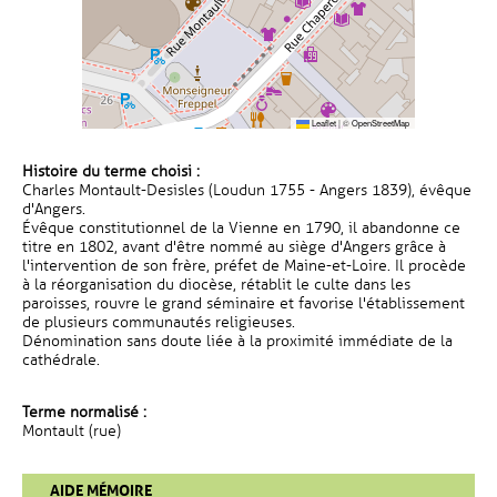
Leaflet
|
©
OpenStreetMap
Histoire du terme choisi :
Charles Montault-Desisles (Loudun 1755 - Angers 1839), évêque
d'Angers.
Évêque constitutionnel de la Vienne en 1790, il abandonne ce
titre en 1802, avant d'être nommé au siège d'Angers grâce à
l'intervention de son frère, préfet de Maine-et-Loire. Il procède
à la réorganisation du diocèse, rétablit le culte dans les
paroisses, rouvre le grand séminaire et favorise l'établissement
de plusieurs communautés religieuses.
Dénomination sans doute liée à la proximité immédiate de la
cathédrale.
Terme normalisé :
Montault (rue)
AIDE MÉMOIRE