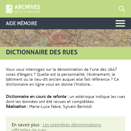
AIDE MÉMOIRE
DICTIONNAIRE DES RUES
Vous vous interrogez sur la dénomination de l'une des 1647
voies d'Angers ? Quelle est la personnalité, l'événement, le
bâtiment ou le lieu-dit ancien auquel elle fait référence ? Ce
dictionnaire en ligne vous en donne l'histoire...
Dictionnaire en cours de refonte :
un astérisque indique les rues
dont les données ont été revues et complétées.
Réalisation :
Marie-Luce Fabre, Sylvain Bertoldi
En savoir plus :
Les premières dénominations
officielles de rues