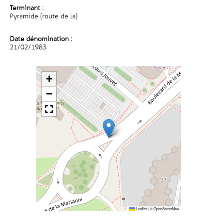
Terminant :
Pyramide (route de la)
Date dénomination :
21/02/1983
+
−
Leaflet
|
©
OpenStreetMap