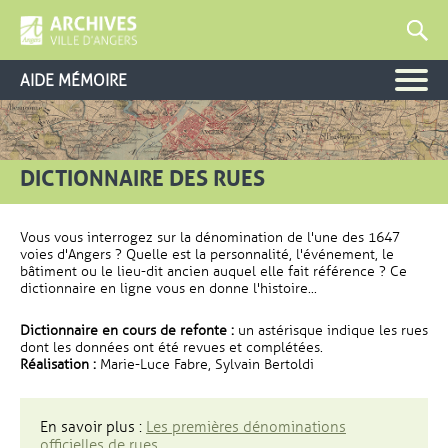
AIDE MÉMOIRE
DICTIONNAIRE DES RUES
Vous vous interrogez sur la dénomination de l'une des 1647
voies d'Angers ? Quelle est la personnalité, l'événement, le
bâtiment ou le lieu-dit ancien auquel elle fait référence ? Ce
dictionnaire en ligne vous en donne l'histoire...
Dictionnaire en cours de refonte :
un astérisque indique les rues
dont les données ont été revues et complétées.
Réalisation :
Marie-Luce Fabre, Sylvain Bertoldi
En savoir plus :
Les premières dénominations
officielles de rues