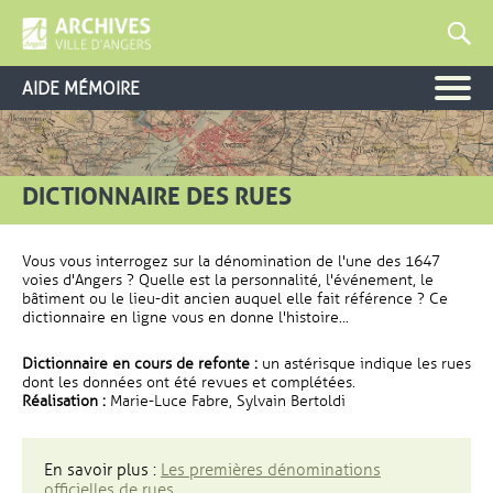
AIDE MÉMOIRE
DICTIONNAIRE DES RUES
Vous vous interrogez sur la dénomination de l'une des 1647
voies d'Angers ? Quelle est la personnalité, l'événement, le
bâtiment ou le lieu-dit ancien auquel elle fait référence ? Ce
dictionnaire en ligne vous en donne l'histoire...
Dictionnaire en cours de refonte :
un astérisque indique les rues
dont les données ont été revues et complétées.
Réalisation :
Marie-Luce Fabre, Sylvain Bertoldi
En savoir plus :
Les premières dénominations
officielles de rues