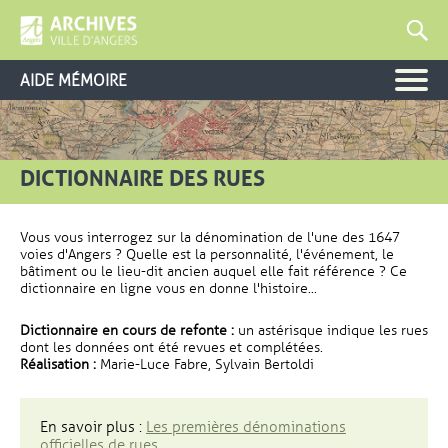
AIDE MÉMOIRE
DICTIONNAIRE DES RUES
Vous vous interrogez sur la dénomination de l'une des 1647
voies d'Angers ? Quelle est la personnalité, l'événement, le
bâtiment ou le lieu-dit ancien auquel elle fait référence ? Ce
dictionnaire en ligne vous en donne l'histoire...
Dictionnaire en cours de refonte :
un astérisque indique les rues
dont les données ont été revues et complétées.
Réalisation :
Marie-Luce Fabre, Sylvain Bertoldi
En savoir plus :
Les premières dénominations
officielles de rues