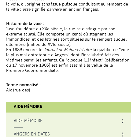
la voie, à l'origine sans issue puisque conduisant au rempart de
la ville :
esse
signifie
barrière
en ancien français.
Histoire de la voie :
Jusqu'au début du XXe siècle, la rue se distingue par son
extrême saleté. Elle comporte un canal où stagnent les
immondices, et des latrines sont situées sur le rempart auquel
elle mène (milieu du XVIe siècle).
En 1889 encore, le
Journal de Maine-et-Loire
la qualifie de "voie
la plus mal entretenue d'Angers" dont l'insalubrité fait des
victimes parmi les enfants. Ce "cloaque [...] infect" (délibération
du 17 novembre 1905) est enfin assaini à la veille de la
Première Guerre mondiale.
Terme normalisé :
Aix (rue des)
AIDE MÉMOIRE
AIDE MÉMOIRE
ANGERS EN DATES