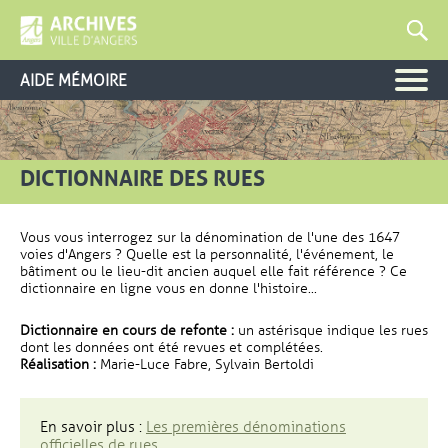
AIDE MÉMOIRE
DICTIONNAIRE DES RUES
Vous vous interrogez sur la dénomination de l'une des 1647
voies d'Angers ? Quelle est la personnalité, l'événement, le
bâtiment ou le lieu-dit ancien auquel elle fait référence ? Ce
dictionnaire en ligne vous en donne l'histoire...
Dictionnaire en cours de refonte :
un astérisque indique les rues
dont les données ont été revues et complétées.
Réalisation :
Marie-Luce Fabre, Sylvain Bertoldi
En savoir plus :
Les premières dénominations
officielles de rues