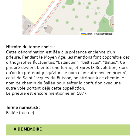
Leaflet
|
©
OpenStreetMap
Histoire du terme choisi :
Cette dénomination est liée à la présence ancienne d'un
prieuré. Pendant le Moyen Âge, les mentions font apparaître des
orthographes fluctuantes: "Ballaïcum", "Ballïacus", "Ballac". Ce
prieuré devient bientôt une ferme, et après la Révolution, alors
qu'on lui préférait jusqu'alors le nom d'un autre ancien prieuré,
celui de Saint-Jacques-du-Buisson, on attribue à ce chemin le
nom de chemin de Ballée pour éviter la confusion avec une
autre voie portant déjà cette appellation.
Le prieuré est encore mentionné en 1877.
Terme normalisé :
Ballée (rue de)
AIDE MÉMOIRE